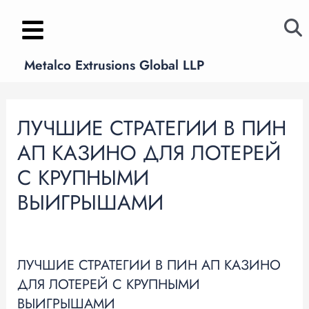
Skip
Post
to
navigation
content
Metalco Extrusions Global LLP
ЛУЧШИЕ СТРАТЕГИИ В ПИН
АП КАЗИНО ДЛЯ ЛОТЕРЕЙ
С КРУПНЫМИ
ВЫИГРЫШАМИ
/
Blog
/ By
metalcoglobal.com
ЛУЧШИЕ СТРАТЕГИИ В ПИН АП КАЗИНО
ДЛЯ ЛОТЕРЕЙ С КРУПНЫМИ
ВЫИГРЫШАМИ