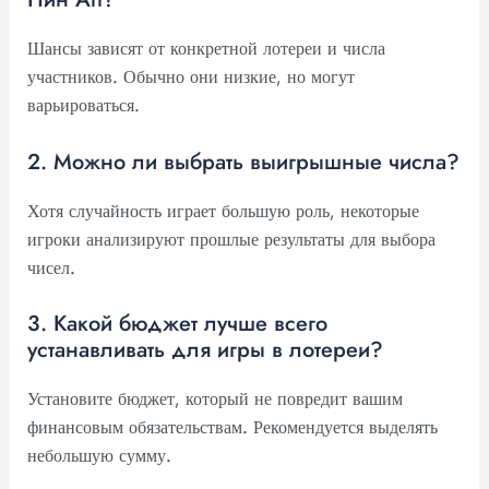
Шансы зависят от конкретной лотереи и числа
участников. Обычно они низкие, но могут
варьироваться.
2. Можно ли выбрать выигрышные числа?
Хотя случайность играет большую роль, некоторые
игроки анализируют прошлые результаты для выбора
чисел.
3. Какой бюджет лучше всего
устанавливать для игры в лотереи?
Установите бюджет, который не повредит вашим
финансовым обязательствам. Рекомендуется выделять
небольшую сумму.