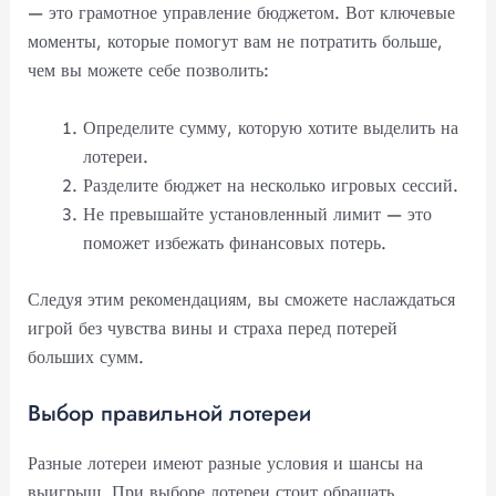
— это грамотное управление бюджетом. Вот ключевые
моменты, которые помогут вам не потратить больше,
чем вы можете себе позволить:
Определите сумму, которую хотите выделить на
лотереи.
Разделите бюджет на несколько игровых сессий.
Не превышайте установленный лимит — это
поможет избежать финансовых потерь.
Следуя этим рекомендациям, вы сможете наслаждаться
игрой без чувства вины и страха перед потерей
больших сумм.
Выбор правильной лотереи
Разные лотереи имеют разные условия и шансы на
выигрыш. При выборе лотереи стоит обращать