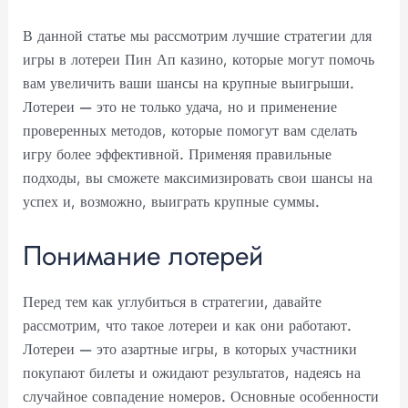
В данной статье мы рассмотрим лучшие стратегии для
игры в лотереи Пин Ап казино, которые могут помочь
вам увеличить ваши шансы на крупные выигрыши.
Лотереи — это не только удача, но и применение
проверенных методов, которые помогут вам сделать
игру более эффективной. Применяя правильные
подходы, вы сможете максимизировать свои шансы на
успех и, возможно, выиграть крупные суммы.
Понимание лотерей
Перед тем как углубиться в стратегии, давайте
рассмотрим, что такое лотереи и как они работают.
Лотереи — это азартные игры, в которых участники
покупают билеты и ожидают результатов, надеясь на
случайное совпадение номеров. Основные особенности