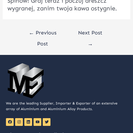
Spinów! Graj teraz i poczuj dreszcz
wygranej, zanim twoja kawa ostygnie.
←
Previous
Next Post
Post
→
We are the leading Supplier, Importer & Exporter of an extensive
array of Aluminium and Aluminium Alloy Products.
F
I
L
Y
T
a
n
i
o
w
c
s
n
u
i
e
t
k
t
t