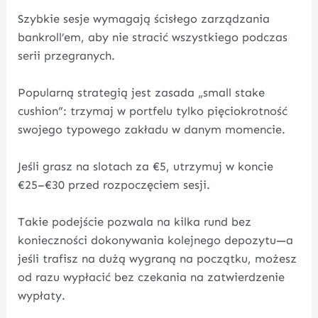
Szybkie sesje wymagają ścisłego zarządzania
bankroll’em, aby nie stracić wszystkiego podczas
serii przegranych.
Popularną strategią jest zasada „small stake
cushion”: trzymaj w portfelu tylko pięciokrotność
swojego typowego zakładu w danym momencie.
Jeśli grasz na slotach za €5, utrzymuj w koncie
€25–€30 przed rozpoczęciem sesji.
Takie podejście pozwala na kilka rund bez
konieczności dokonywania kolejnego depozytu—a
jeśli trafisz na dużą wygraną na początku, możesz
od razu wypłacić bez czekania na zatwierdzenie
wypłaty.