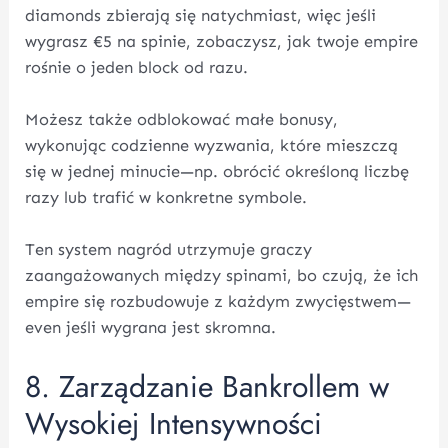
diamonds zbierają się natychmiast, więc jeśli
wygrasz €5 na spinie, zobaczysz, jak twoje empire
rośnie o jeden block od razu.
Możesz także odblokować małe bonusy,
wykonując codzienne wyzwania, które mieszczą
się w jednej minucie—np. obrócić określoną liczbę
razy lub trafić w konkretne symbole.
Ten system nagród utrzymuje graczy
zaangażowanych między spinami, bo czują, że ich
empire się rozbudowuje z każdym zwycięstwem—
even jeśli wygrana jest skromna.
8. Zarządzanie Bankrollem w
Wysokiej Intensywności