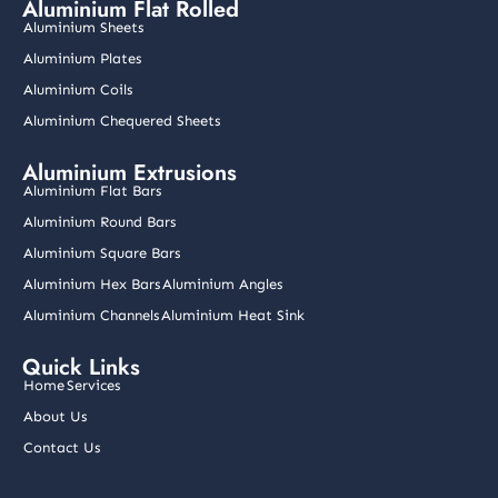
Aluminium Flat Rolled
b
a
e
u
t
o
g
d
b
e
Aluminium Sheets
o
r
i
e
r
k
a
n
Aluminium Plates
m
Aluminium Coils
Aluminium Chequered Sheets
Aluminium Extrusions
Aluminium Flat Bars
Aluminium Round Bars
Aluminium Square Bars
Aluminium Hex Bars
Aluminium Angles
Aluminium Channels
Aluminium Heat Sink
Quick Links
Home
Services
About Us
Contact Us