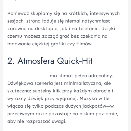
Ponieważ skupiamy się na krótkich, intensywnych
sesjach, strona ładuje się niemal natychmiast
zarówno na desktopie, jak i na telefonie, dzięki
czemu możesz zacząć grać bez czekania na
ładowanie ciężkiej grafiki czy filmów.
2. Atmosfera Quick‑Hit
My Empire Casino
ma klimat pełen adrenaliny.
Dźwiękowa sceneria jest minimalistyczna, ale
skuteczna: subtelny klik przy każdym obrocie i
wyraźny dźwięk przy wygranej. Muzyka w tle
włącza się tylko podczas dużych jackpotów—w
przeciwnym razie pozostaje na niskim poziomie,
aby nie rozpraszać uwagi.