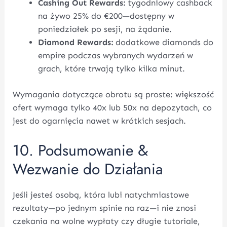
Cashing Out Rewards:
tygodniowy cashback
na żywo 25% do €200—dostępny w
poniedziałek po sesji, na żądanie.
Diamond Rewards:
dodatkowe diamonds do
empire podczas wybranych wydarzeń w
grach, które trwają tylko kilka minut.
Wymagania dotyczące obrotu są proste: większość
ofert wymaga tylko 40x lub 50x na depozytach, co
jest do ogarnięcia nawet w krótkich sesjach.
10. Podsumowanie &
Wezwanie do Działania
Jeśli jesteś osobą, która lubi natychmiastowe
rezultaty—po jednym spinie na raz—i nie znosi
czekania na wolne wypłaty czy długie tutoriale,