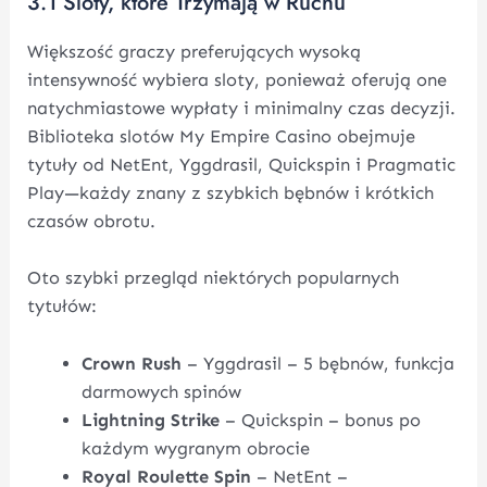
3.1 Sloty, które Trzymają w Ruchu
Większość graczy preferujących wysoką
intensywność wybiera sloty, ponieważ oferują one
natychmiastowe wypłaty i minimalny czas decyzji.
Biblioteka slotów My Empire Casino obejmuje
tytuły od NetEnt, Yggdrasil, Quickspin i Pragmatic
Play—każdy znany z szybkich bębnów i krótkich
czasów obrotu.
Oto szybki przegląd niektórych popularnych
tytułów:
Crown Rush
– Yggdrasil – 5 bębnów, funkcja
darmowych spinów
Lightning Strike
– Quickspin – bonus po
każdym wygranym obrocie
Royal Roulette Spin
– NetEnt –