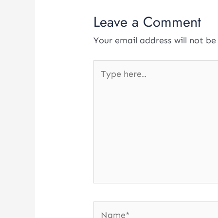
Leave a Comment
Your email address will not be
Type
here..
Name*