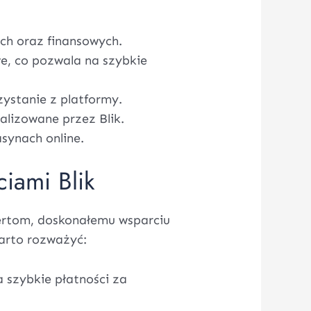
ch oraz finansowych.
e, co pozwala na szybkie
zystanie z platformy.
alizowane przez Blik.
synach online.
iami Blik
fertom, doskonałemu wsparciu
warto rozważyć:
 szybkie płatności za