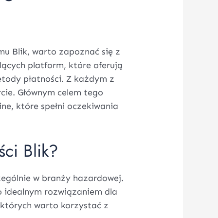
mu Blik, warto zapoznać się z
ących platform, które oferują
etody płatności. Z każdym z
ercie. Głównym celem tego
ne, które spełni oczekiwania
ci Blik?
czególnie w branży hazardowej.
go idealnym rozwiązaniem dla
 których warto korzystać z