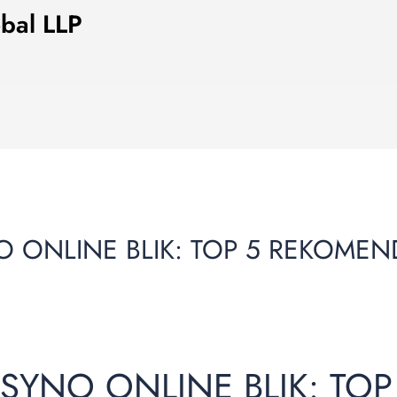
obal LLP
O ONLINE BLIK: TOP 5 REKOM
metalcoglobal.com
SYNO ONLINE BLIK: TOP