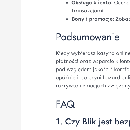
Obsługa klienta:
Ocena 
transakcjami.
Bony i promocje:
Zobacz
Podsumowanie
Kiedy wybierasz kasyno online,
płatności oraz wsparcie klient
pod względem jakości i komfo
opóźnień, co czyni hazard on
rozrywce i emocjach związany
FAQ
1. Czy Blik jest b