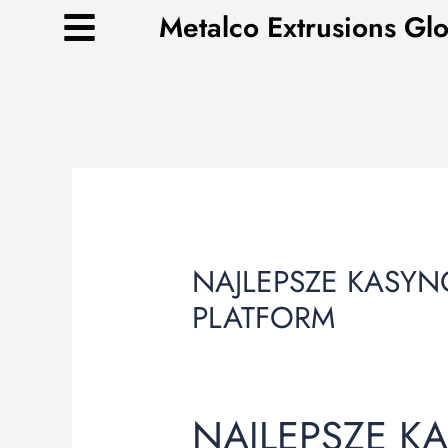
Skip
Post
Metalco Extrusions Gl
to
navigation
content
NAJLEPSZE KASYN
PLATFORM
Leave a Comment
/
Blog
/ By
NAJLEPSZE KA