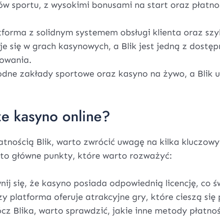
ów sportu, z wysokimi bonusami na start oraz płatnoś
forma z solidnym systemem obsługi klienta oraz sz
je się w grach kasynowych, a Blik jest jedną z dostę
owania.
dne zakłady sportowe oraz kasyno na żywo, a Blik u
ze kasyno online?
łatnością Blik, warto zwrócić uwagę na kilka kluczo
Oto główne punkty, które warto rozważyć:
ij się, że kasyno posiada odpowiednią licencję, co ś
y platforma oferuje atrakcyjne gry, które cieszą się
z Blika, warto sprawdzić, jakie inne metody płatnoś